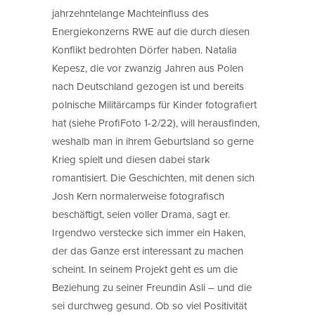
jahrzehntelange Machteinfluss des
Energiekonzerns RWE auf die durch diesen
Konflikt bedrohten Dörfer haben. Natalia
Kepesz, die vor zwanzig Jahren aus Polen
nach Deutschland gezogen ist und bereits
polnische Militärcamps für Kinder fotografiert
hat (siehe ProfiFoto 1-2/22), will herausfinden,
weshalb man in ihrem Geburtsland so gerne
Krieg spielt und diesen dabei stark
romantisiert. Die Geschichten, mit denen sich
Josh Kern normalerweise fotografisch
beschäftigt, seien voller Drama, sagt er.
Irgendwo verstecke sich immer ein Haken,
der das Ganze erst interessant zu machen
scheint. In seinem Projekt geht es um die
Beziehung zu seiner Freundin Asli – und die
sei durchweg gesund. Ob so viel Positivität