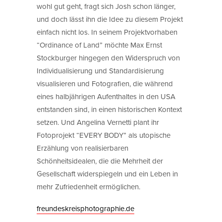
wohl gut geht, fragt sich Josh schon länger,
und doch lässt ihn die Idee zu diesem Projekt
einfach nicht los. In seinem Projektvorhaben
“Ordinance of Land” möchte Max Ernst
Stockburger hingegen den Widerspruch von
Individualisierung und Standardisierung
visualisieren und Fotografien, die während
eines halbjährigen Aufenthaltes in den USA
entstanden sind, in einen historischen Kontext
setzen. Und Angelina Vernetti plant ihr
Fotoprojekt “EVERY BODY” als utopische
Erzählung von realisierbaren
Schönheitsidealen, die die Mehrheit der
Gesellschaft widerspiegeln und ein Leben in
mehr Zufriedenheit ermöglichen.
freundeskreisphotographie.de