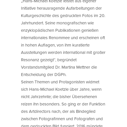
„Hans-Michael Koetzle leistet aus eigener
Initiative herausragende Aufarbeitungen der
Kulturgeschichte des gedruckten Fotos im 20.
Jahrhundert. Seine monografischen wie
enzyklopädischen Publikationen genießen
internationales Renommee und erscheinen oft
in hohen Auflagen, von ihm kuratierte
Ausstellungen werden international mit großer
Resonanz gezeigt“, begründet
Vorstandsmitglied Dr. Martina Mettner die
Entscheidung der DGPh.
Seinen Themen und Protagonisten widmet
sich Hans-Michael Koetzle über Jahre, wenn
nicht Jahrzehnte; die bisher Übersehenen
reizen ihn besonders. So ging er der Funktion
des Artdirectors nach, der als Bindeglied
zwischen Fotografinnen und Fotografen und
dem gedruckten Bild fungiert. 2016 mündete