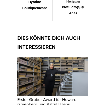
Hérisson
Hybride
ProfiFoto(s) @
Boutiquemesse
Arles
DIES KÖNNTE DICH AUCH
INTERESSIEREN
Erster Gruber Award für Howard
Greenberg und Astrid Ullens