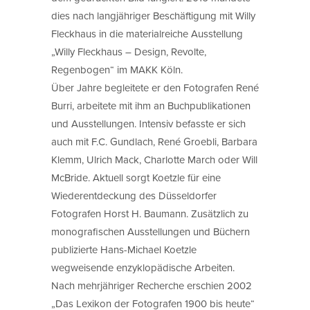
dies nach langjähriger Beschäftigung mit Willy
Fleckhaus in die materialreiche Ausstellung
„Willy Fleckhaus – Design, Revolte,
Regenbogen“ im MAKK Köln.
Über Jahre begleitete er den Fotografen René
Burri, arbeitete mit ihm an Buchpublikationen
und Ausstellungen. Intensiv befasste er sich
auch mit F.C. Gundlach, René Groebli, Barbara
Klemm, Ulrich Mack, Charlotte March oder Will
McBride. Aktuell sorgt Koetzle für eine
Wiederentdeckung des Düsseldorfer
Fotografen Horst H. Baumann. Zusätzlich zu
monografischen Ausstellungen und Büchern
publizierte Hans-Michael Koetzle
wegweisende enzyklopädische Arbeiten.
Nach mehrjähriger Recherche erschien 2002
„Das Lexikon der Fotografen 1900 bis heute“