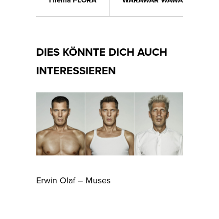
Thema FLORA
WARAWAR WAWA
DIES KÖNNTE DICH AUCH
INTERESSIEREN
Erwin Olaf – Muses