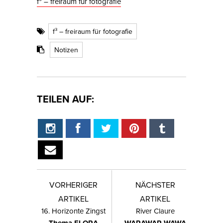
f³ – freiraum für fotografie
f³ – freiraum für fotografie
Notizen
TEILEN AUF:
VORHERIGER
NÄCHSTER
ARTIKEL
ARTIKEL
16. Horizonte Zingst
River Claure