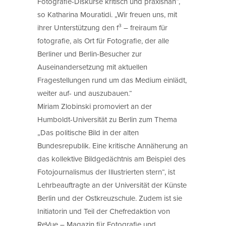
Fotografie-Diskurse kritisch und praxisnah“,
so Katharina Mouratidi. „Wir freuen uns, mit
ihrer Unterstützung den f³ – freiraum für
fotografie, als Ort für Fotografie, der alle
Berliner und Berlin-Besucher zur
Auseinandersetzung mit aktuellen
Fragestellungen rund um das Medium einlädt,
weiter auf- und auszubauen.“
Miriam Zlobinski promoviert an der
Humboldt-Universität zu Berlin zum Thema
„Das politische Bild in der alten
Bundesrepublik. Eine kritische Annäherung an
das kollektive Bildgedächtnis am Beispiel des
Fotojournalismus der Illustrierten stern“, ist
Lehrbeauftragte an der Universität der Künste
Berlin und der Ostkreuzschule. Zudem ist sie
Initiatorin und Teil der Chefredaktion von
ReVue – Magazin für Fotografie und