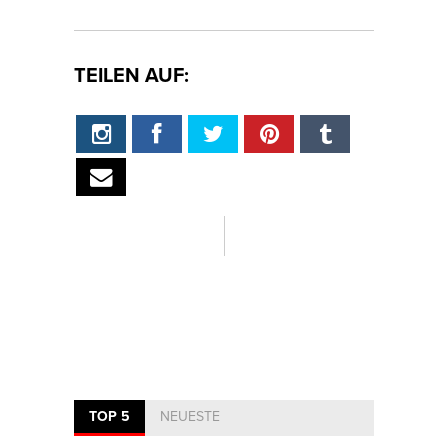
TEILEN AUF:
TOP 5
NEUESTE