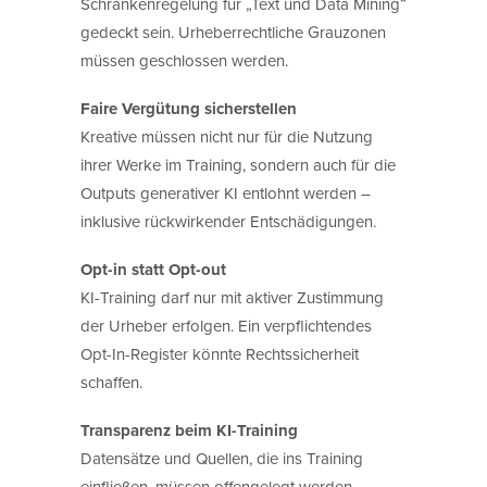
Schrankenregelung für „Text und Data Mining“
gedeckt sein. Urheberrechtliche Grauzonen
müssen geschlossen werden.
Faire Vergütung sicherstellen
Kreative müssen nicht nur für die Nutzung
ihrer Werke im Training, sondern auch für die
Outputs generativer KI entlohnt werden –
inklusive rückwirkender Entschädigungen.
Opt-in statt Opt-out
KI-Training darf nur mit aktiver Zustimmung
der Urheber erfolgen. Ein verpflichtendes
Opt-In-Register könnte Rechtssicherheit
schaffen.
Transparenz beim KI-Training
Datensätze und Quellen, die ins Training
einfließen, müssen offengelegt werden.