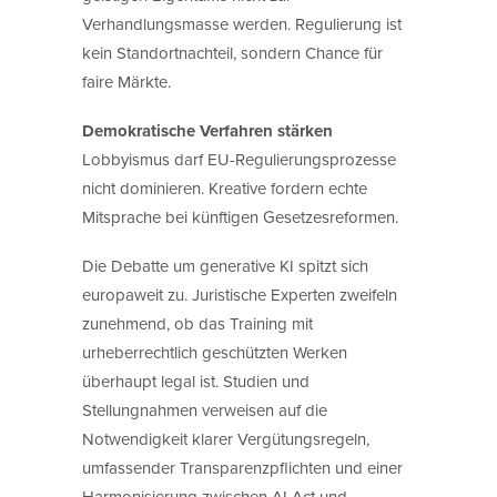
Verhandlungsmasse werden. Regulierung ist
kein Standortnachteil, sondern Chance für
faire Märkte.
Demokratische Verfahren stärken
Lobbyismus darf EU-Regulierungsprozesse
nicht dominieren. Kreative fordern echte
Mitsprache bei künftigen Gesetzesreformen.
Die Debatte um generative KI spitzt sich
europaweit zu. Juristische Experten zweifeln
zunehmend, ob das Training mit
urheberrechtlich geschützten Werken
überhaupt legal ist. Studien und
Stellungnahmen verweisen auf die
Notwendigkeit klarer Vergütungsregeln,
umfassender Transparenzpflichten und einer
Harmonisierung zwischen AI Act und