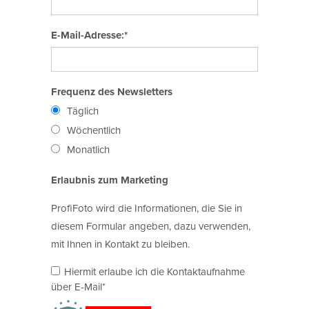
E-Mail-Adresse:*
Frequenz des Newsletters
Täglich
Wöchentlich
Monatlich
Erlaubnis zum Marketing
ProfiFoto wird die Informationen, die Sie in
diesem Formular angeben, dazu verwenden,
mit Ihnen in Kontakt zu bleiben.
Hiermit erlaube ich die Kontaktaufnahme
über E-Mail*