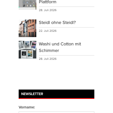
Plattform
28. Juli 2026
Steidl ohne Steidl?
22. Juli 2026
Washi und Cotton mit
Schimmer
28. Juli 2026
NEWSLETTER
Vorname: