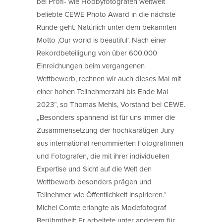
bei Profi- wie Hobbyfotografen weltweit
beliebte CEWE Photo Award in die nächste
Runde geht. Natürlich unter dem bekannten
Motto ‚Our world is beautiful‘. Nach einer
Rekordbeteiligung von über 600.000
Einreichungen beim vergangenen
Wettbewerb, rechnen wir auch dieses Mal mit
einer hohen Teilnehmerzahl bis Ende Mai
2023“, so Thomas Mehls, Vorstand bei CEWE.
„Besonders spannend ist für uns immer die
Zusammensetzung der hochkarätigen Jury
aus international renommierten Fotografinnen
und Fotografen, die mit ihrer individuellen
Expertise und Sicht auf die Welt den
Wettbewerb besonders prägen und
Teilnehmer wie Öffentlichkeit inspirieren.“
Michel Comte erlangte als Modefotograf
Berühmtheit: Er arbeitete unter anderem für