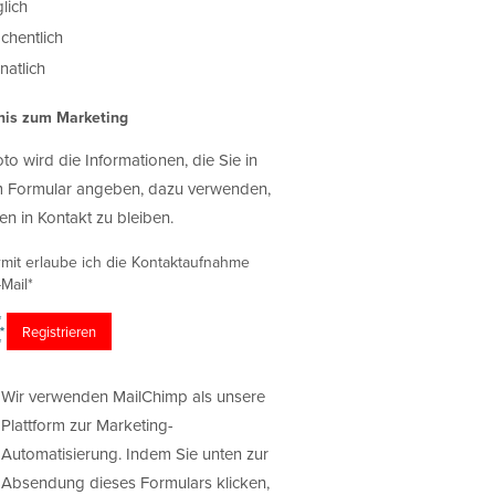
lich
chentlich
atlich
nis zum Marketing
oto wird die Informationen, die Sie in
 Formular angeben, dazu verwenden,
en in Kontakt zu bleiben.
rmit erlaube ich die Kontaktaufnahme
Mail*
Wir verwenden MailChimp als unsere
Plattform zur Marketing-
Automatisierung. Indem Sie unten zur
Absendung dieses Formulars klicken,