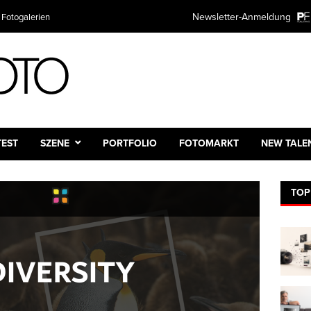
Newsletter-Anmeldung
 Fotogalerien
TEST
SZENE
PORTFOLIO
FOTOMARKT
NEW TALE
TOP