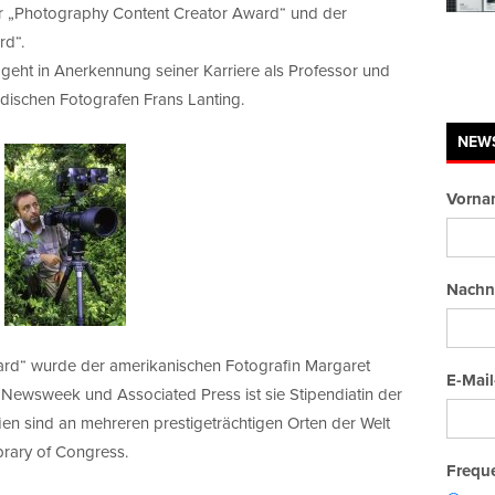
r „Photography Content Creator Award“ und der
rd“.
geht in Anerkennung seiner Karriere als Professor und
ndischen Fotografen Frans Lanting.
NEW
Vorna
Nachn
rd“ wurde der amerikanischen Fotografin Margaret
E-Mail
r Newsweek und Associated Press ist sie Stipendiatin der
en sind an mehreren prestigeträchtigen Orten der Welt
brary of Congress.
Freque