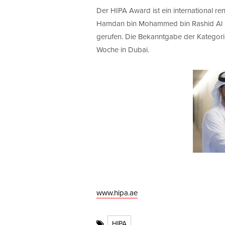
Der HIPA Award ist ein international 
Hamdan bin Mohammed bin Rashid Al M
gerufen. Die Bekanntgabe der Kategor
Woche in Dubai.
www.hipa.ae
HIPA