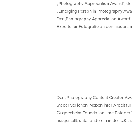
„Photography Appreciation Award“, de
„Emerging Person in Photography Awa
Der ‚Photography Appreciation Award‘ 
Experte für Fotografie an den niederlä
Der „Photography Content Creator Awa
Steber verliehen. Neben ihrer Arbeit fü
Guggenheim Foundation. Ihre Fotografi
ausgestellt, unter anderem in der US Li