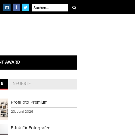
NT AWARD
 5
NEUESTE
ProfiFoto Premium
23. Juni 2026
E-Ink für Fotografen