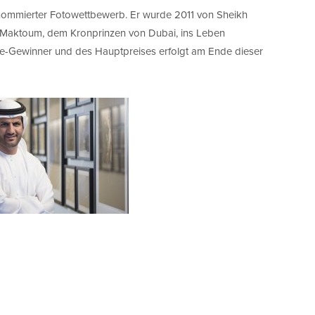
renommierter Fotowettbewerb. Er wurde 2011 von Sheikh
aktoum, dem Kronprinzen von Dubai, ins Leben
ie-Gewinner und des Hauptpreises erfolgt am Ende dieser