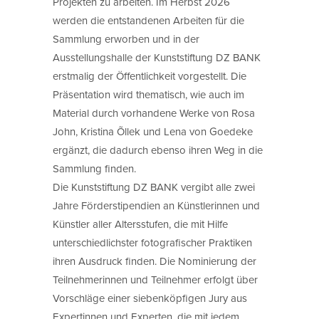
Projekten zu arbeiten. Im Herbst 2026
werden die entstandenen Arbeiten für die
Sammlung erworben und in der
Ausstellungshalle der Kunststiftung DZ BANK
erstmalig der Öffentlichkeit vorgestellt. Die
Präsentation wird thematisch, wie auch im
Material durch vorhandene Werke von Rosa
John, Kristina Õllek und Lena von Goedeke
ergänzt, die dadurch ebenso ihren Weg in die
Sammlung finden.
Die Kunststiftung DZ BANK vergibt alle zwei
Jahre Förderstipendien an Künstlerinnen und
Künstler aller Altersstufen, die mit Hilfe
unterschiedlichster fotografischer Praktiken
ihren Ausdruck finden. Die Nominierung der
Teilnehmerinnen und Teilnehmer erfolgt über
Vorschläge einer siebenköpfigen Jury aus
Expertinnen und Experten, die mit jedem