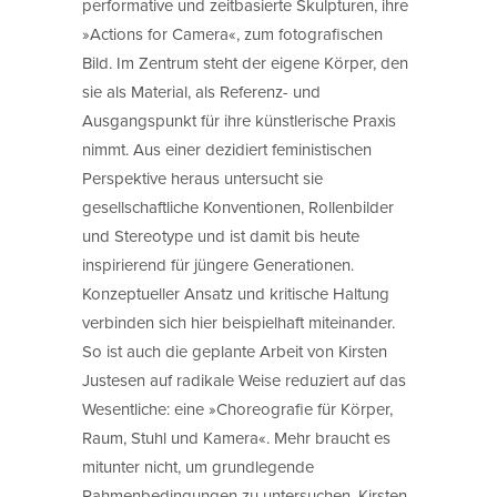
performative und zeitbasierte Skulpturen, ihre
»Actions for Camera«, zum fotografischen
Bild. Im Zentrum steht der eigene Körper, den
sie als Material, als Referenz- und
Ausgangspunkt für ihre künstlerische Praxis
nimmt. Aus einer dezidiert feministischen
Perspektive heraus untersucht sie
gesellschaftliche Konventionen, Rollenbilder
und Stereotype und ist damit bis heute
inspirierend für jüngere Generationen.
Konzeptueller Ansatz und kritische Haltung
verbinden sich hier beispielhaft miteinander.
So ist auch die geplante Arbeit von Kirsten
Justesen auf radikale Weise reduziert auf das
Wesentliche: eine »Choreografie für Körper,
Raum, Stuhl und Kamera«. Mehr braucht es
mitunter nicht, um grundlegende
Rahmenbedingungen zu untersuchen. Kirsten