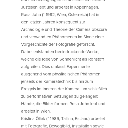
Justesen lebt und arbeitet in Kopenhagen.
Rosa John (* 1982, Wien, Österreich) hat in
den letzten Jahren konsequent zur
Archäologie und Theorie der Camera obscura
und verwandten Phänomenen im Sinne einer
Vorgeschichte der Fotografie geforscht.
Dabei entstanden beeindruckende Werke,
welche die Idee von Sonnenlicht als Rohstoff
aufgreifen. Dies umfasst Experimente
ausgehend vom physikalischen Phänomen
jenseits der Kameratechnik bis hin zum
Ereignis im Inneren der Kamera, um schließlich
zu performativen Setzungen zu gelangen:
Hände, die Bilder formen. Rosa John lebt und
arbeitet in Wien.
Kristina Õllek (* 1989, Tallinn, Estland) arbeitet
mit Fotografie, Bewegtbild, Installation sowie