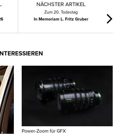
L
NÄCHSTER ARTIKEL
Zum 20. Todestag
26
In Memoriam L. Fritz Gruber
INTERESSIEREN
Power-Zoom für GFX