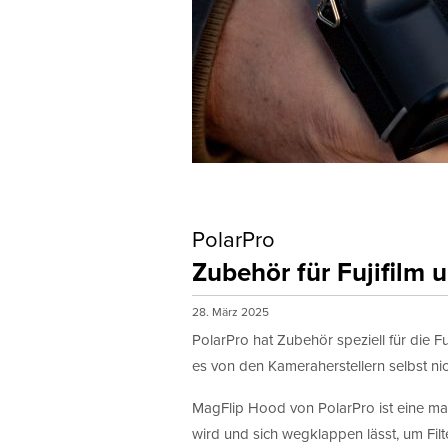
Monat
Erlaubni
ProfiFoto
mit Ihnen
Hiermi
PolarPro
Zubehör für Fujifilm 
28. März 2025
PolarPro hat Zubehör speziell für die Fu
es von den Kameraherstellern selbst nic
MagFlip Hood von PolarPro ist eine ma
wird und sich wegklappen lässt, um Filt