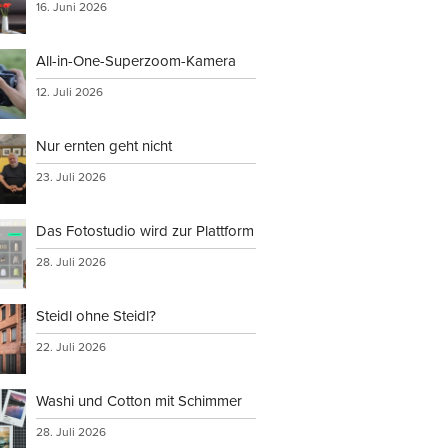
16. Juni 2026
All-in-One-Superzoom-Kamera
verwenden,
12. Juli 2026
Nur ernten geht nicht
23. Juli 2026
rs
Das Fotostudio wird zur Plattform
tionen an
28. Juli 2026
Steidl ohne Steidl?
22. Juli 2026
Washi und Cotton mit Schimmer
28. Juli 2026