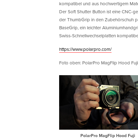
kompatibel und aus hochwertigem Materi
Der Soft Shutter Button ist eine CNC-ge
der ThumbGrip in den Zubehörschuh pass
BaseGrip, ein leichter Aluminiumhandgriff
Swiss-Schnellwechselplatten kompatibel.
https://www.polarpro.com/
Foto oben: PolarPro MagFlip Hood Fuji
PolarPro MagFlip Hood Fuji