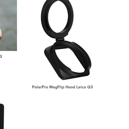
3
PolarPro MagFlip Hood Leica Q3