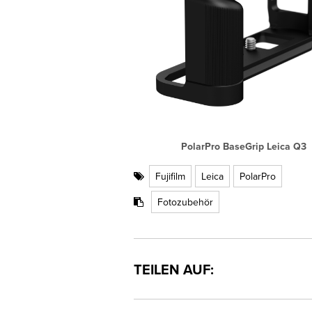
PolarPro BaseGrip Leica Q3
Fujifilm
Leica
PolarPro
Fotozubehör
TEILEN AUF: