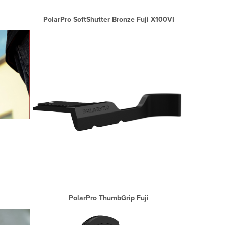
PolarPro SoftShutter Bronze Fuji X100VI
Close
PolarPro ThumbGrip Fuji