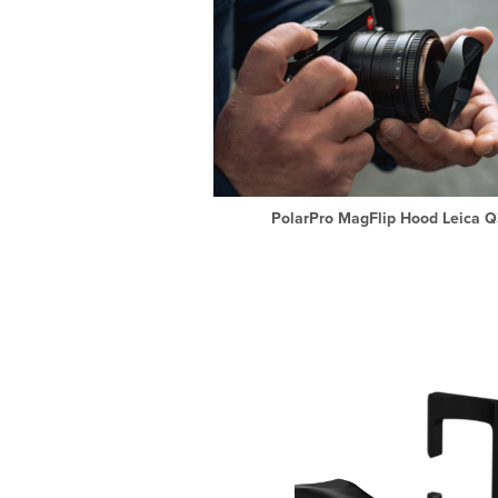
PolarPro MagFlip Hood Leica Q