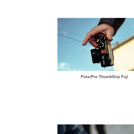
PolarPro ThumbGrip Fuji