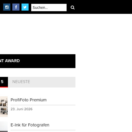
×
echnik
NT AWARD
 5
NEUESTE
ProfiFoto Premium
23. Juni 2026
E-Ink für Fotografen