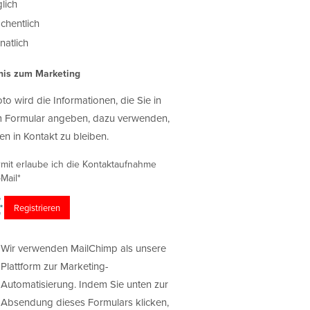
lich
chentlich
atlich
nis zum Marketing
oto wird die Informationen, die Sie in
 Formular angeben, dazu verwenden,
en in Kontakt zu bleiben.
rmit erlaube ich die Kontaktaufnahme
Mail*
Wir verwenden MailChimp als unsere
Plattform zur Marketing-
Automatisierung. Indem Sie unten zur
Absendung dieses Formulars klicken,