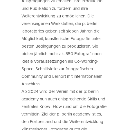
Ausprägungen zu erhalten, ihre Produktion
und Publikation zu fördern und ihre
Weiterentwicklung zu ermöglichen. Die
vereinseigenen Werkstätten, die p: berlin
laboratories geben seit sieben Jahren die
Möglichkeit, künstlerische Fotografie unter
besten Bedingungen zu produzieren. Sie
bieten jährlich mehr als 350 Fotograf:innen
ideale Voraussetzungen als Co-Working-
Space, Schnittstelle zur fotografischen
Community und Lernort mit internationalem
Anschluss.
Ab 2024 wird der Verein mit der p: berlin
academy nun auch entsprechende Skills und
zentrales Know- How rund um die Fotografie
vermitteln. Ziel der p: berlin academy ist es,
den Fortbestand und die Weiterentwicklung
künstlerischer Fotografie durch die