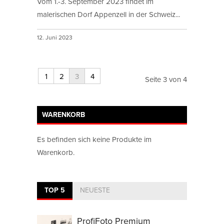
Vom 1.-3. September 2023 findet im
malerischen Dorf Appenzell in der Schweiz...
12. Juni 2023
1
2
3
4
Seite 3 von 4
WARENKORB
Es befinden sich keine Produkte im
Warenkorb.
TOP 5
NEUESTE
ProfiFoto Premium