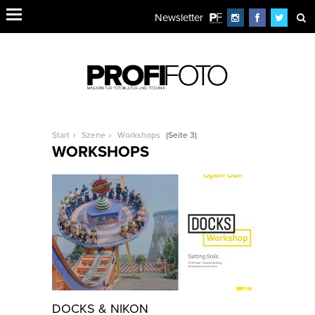
Newsletter
Start
Szene
Workshops
(Seite 3)
WORKSHOPS
DOCKS & NIKON