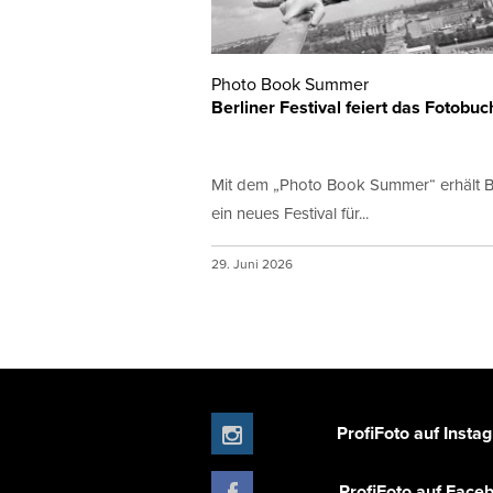
Photo Book Summer
Berliner Festival feiert das Fotobuc
Mit dem „Photo Book Summer“ erhält B
ein neues Festival für...
29. Juni 2026
ProfiFoto auf Insta
ProfiFoto auf Face