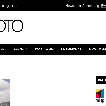
Newsletter-Anmeldung
 Fotogalerien
TEST
SZENE
PORTFOLIO
FOTOMARKT
NEW TALE
EDIT