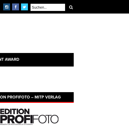
NT AWARD
ION PROFIFOTO – MITP VERLAG