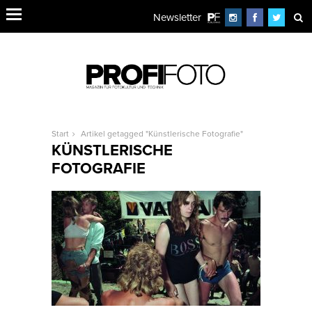
Newsletter
Start
Artikel getagged "Künstlerische Fotografie"
KÜNSTLERISCHE
FOTOGRAFIE