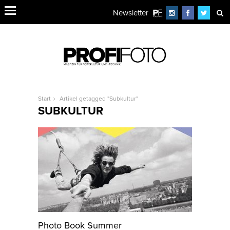
Newsletter
Start
Artikel getagged "Subkultur"
SUBKULTUR
Photo Book Summer