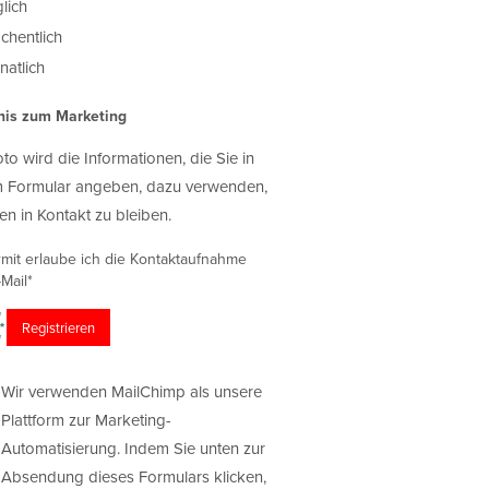
lich
chentlich
atlich
nis zum Marketing
oto wird die Informationen, die Sie in
 Formular angeben, dazu verwenden,
en in Kontakt zu bleiben.
rmit erlaube ich die Kontaktaufnahme
Mail*
Wir verwenden MailChimp als unsere
Plattform zur Marketing-
Automatisierung. Indem Sie unten zur
Absendung dieses Formulars klicken,