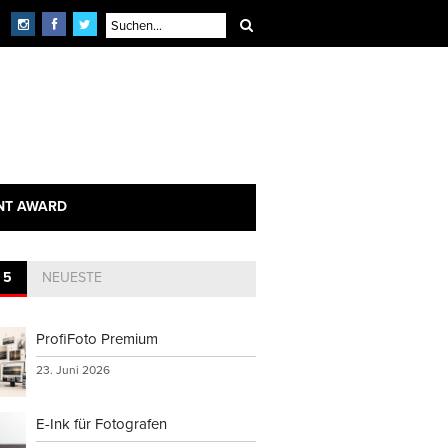
NT AWARD
 5
NEUESTE
ProfiFoto Premium
23. Juni 2026
E-Ink für Fotografen