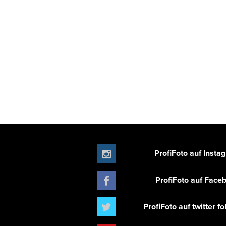
ProfiFoto auf Insta
ProfiFoto auf Face
ProfiFoto auf twitter f