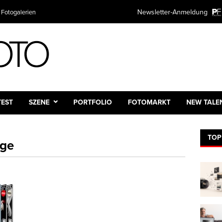
Newsletter-Anmeldung
 Fotogalerien
TEST
SZENE
PORTFOLIO
FOTOMARKT
NEW TALE
TOP
age