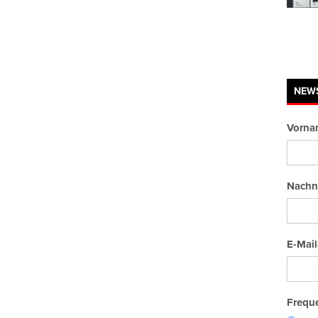
NEW
Vorna
Nachn
E-Mail
Freque