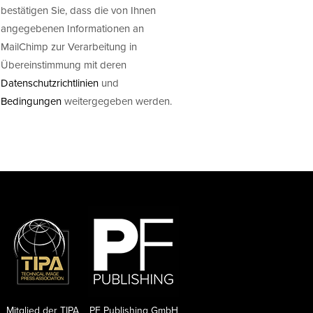
bestätigen Sie, dass die von Ihnen
angegebenen Informationen an
MailChimp zur Verarbeitung in
Übereinstimmung mit deren
Datenschutzrichtlinien
und
Bedingungen
weitergegeben werden.
Mitglied der TIPA
PF Publishing GmbH