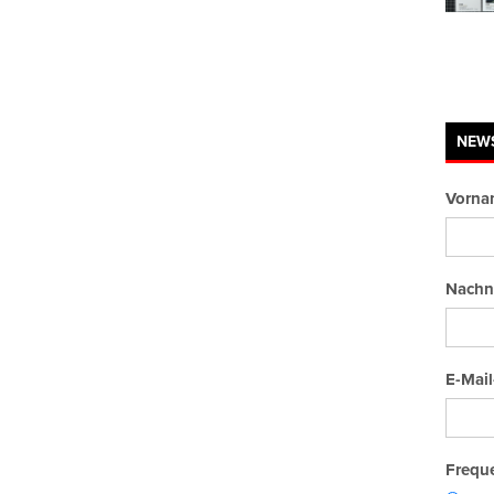
NEW
Vorna
Nachn
E-Mail
Freque