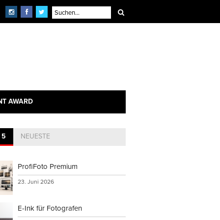
NT AWARD
 5
NEUESTE
ProfiFoto Premium
23. Juni 2026
E-Ink für Fotografen