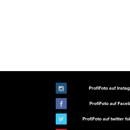
ProfiFoto auf Insta
ProfiFoto auf Face
ProfiFoto auf twitter f