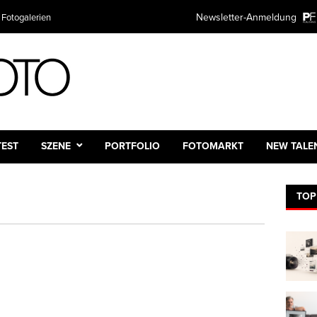
Newsletter-Anmeldung
 Fotogalerien
TEST
SZENE
PORTFOLIO
FOTOMARKT
NEW TALE
TOP