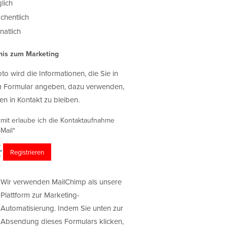
lich
chentlich
atlich
nis zum Marketing
oto wird die Informationen, die Sie in
 Formular angeben, dazu verwenden,
en in Kontakt zu bleiben.
rmit erlaube ich die Kontaktaufnahme
Mail*
Wir verwenden MailChimp als unsere
Plattform zur Marketing-
Automatisierung. Indem Sie unten zur
Absendung dieses Formulars klicken,