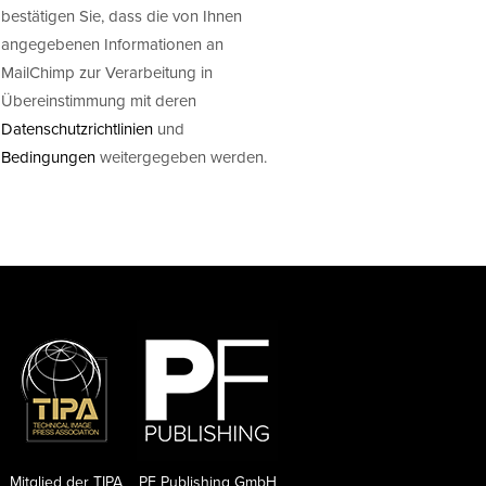
bestätigen Sie, dass die von Ihnen
angegebenen Informationen an
MailChimp zur Verarbeitung in
Übereinstimmung mit deren
Datenschutzrichtlinien
und
Bedingungen
weitergegeben werden.
Mitglied der TIPA
PF Publishing GmbH