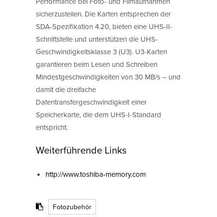
Performance bei Foto- und Filmaufnahmen
sicherzustellen. Die Karten entsprechen der
SDA-Spezifikation 4.20, bieten eine UHS-II-
Schnittstelle und unterstützen die UHS-
Geschwindigkeitsklasse 3 (U3). U3-Karten
garantieren beim Lesen und Schreiben
Mindestgeschwindigkeiten von 30 MB/s – und
damit die dreifache
Datentransfergeschwindigkeit einer
Speicherkarte, die dem UHS-I-Standard
entspricht.
Weiterführende Links
http://www.toshiba-memory.com
Fotozubehör