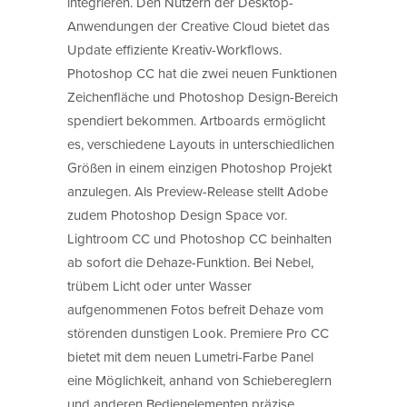
integrieren. Den Nutzern der Desktop-
Anwendungen der Creative Cloud bietet das
Update effiziente Kreativ-Workflows.
Photoshop CC hat die zwei neuen Funktionen
Zeichenfläche und Photoshop Design-Bereich
spendiert bekommen. Artboards ermöglicht
es, verschiedene Layouts in unterschiedlichen
Größen in einem einzigen Photoshop Projekt
anzulegen. Als Preview-Release stellt Adobe
zudem Photoshop Design Space vor.
Lightroom CC und Photoshop CC beinhalten
ab sofort die Dehaze-Funktion. Bei Nebel,
trübem Licht oder unter Wasser
aufgenommenen Fotos befreit Dehaze vom
störenden dunstigen Look. Premiere Pro CC
bietet mit dem neuen Lumetri-Farbe Panel
eine Möglichkeit, anhand von Schiebereglern
und anderen Bedienelementen präzise