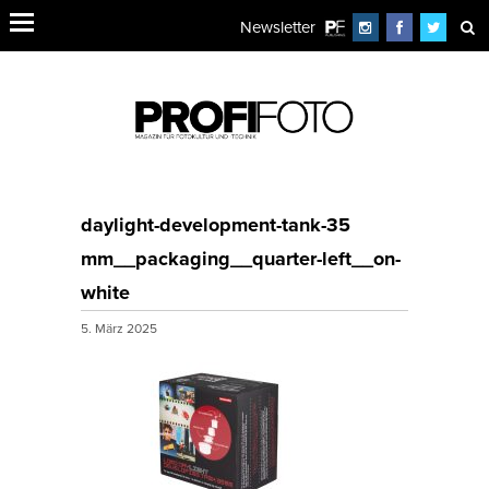
Newsletter
daylight-development-tank-35
mm__packaging__quarter-left__on-
white
5. März 2025