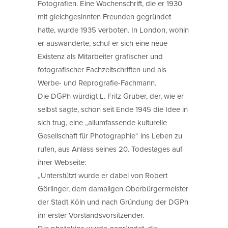
Fotografien. Eine Wochenschrift, die er 1930
mit gleichgesinnten Freunden gegründet
hatte, wurde 1935 verboten. In London, wohin
er auswanderte, schuf er sich eine neue
Existenz als Mitarbeiter grafischer und
fotografischer Fachzeitschriften und als
Werbe- und Reprografie-Fachmann.
Die DGPh würdigt L. Fritz Gruber, der, wie er
selbst sagte, schon seit Ende 1945 die Idee in
sich trug, eine „allumfassende kulturelle
Gesellschaft für Photographie“ ins Leben zu
rufen, aus Anlass seines 20. Todestages auf
ihrer Webseite:
„Unterstützt wurde er dabei von Robert
Görlinger, dem damaligen Oberbürgermeister
der Stadt Köln und nach Gründung der DGPh
ihr erster Vorstandsvorsitzender.