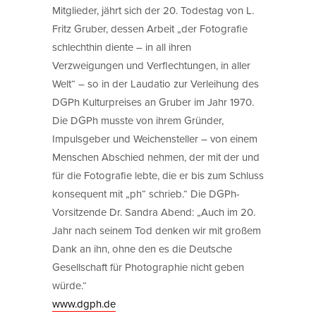
Mitglieder, jährt sich der 20. Todestag von L.
Fritz Gruber, dessen Arbeit „der Fotografie
schlechthin diente – in all ihren
Verzweigungen und Verflechtungen, in aller
Welt“ – so in der Laudatio zur Verleihung des
DGPh Kulturpreises an Gruber im Jahr 1970.
Die DGPh musste von ihrem Gründer,
Impulsgeber und Weichensteller – von einem
Menschen Abschied nehmen, der mit der und
für die Fotografie lebte, die er bis zum Schluss
konsequent mit „ph“ schrieb.“ Die DGPh-
Vorsitzende Dr. Sandra Abend: „Auch im 20.
Jahr nach seinem Tod denken wir mit großem
Dank an ihn, ohne den es die Deutsche
Gesellschaft für Photographie nicht geben
würde.“
www.dgph.de