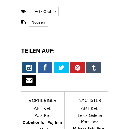
L. Fritz Gruber
Notizen
TEILEN AUF:
VORHERIGER
NÄCHSTER
ARTIKEL
ARTIKEL
PolarPro
Leica Galerie
Konstanz
Zubehör für Fujifilm
Milena Schilling -