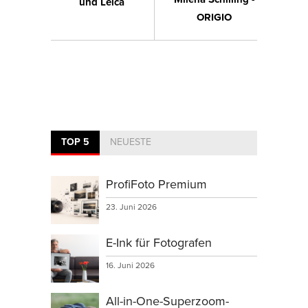
und Leica
ORIGIO
TOP 5
NEUESTE
ProfiFoto Premium
23. Juni 2026
E-Ink für Fotografen
16. Juni 2026
All-in-One-Superzoom-