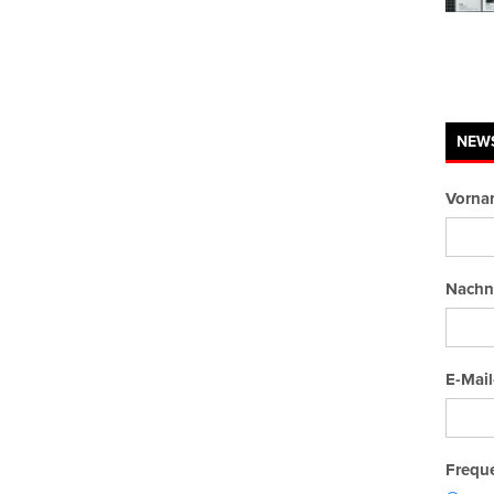
NEW
Vorna
Nachn
E-Mail
Freque