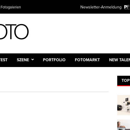
Newsletter-Anmeldung
 Fotogalerien
TEST
SZENE
PORTFOLIO
FOTOMARKT
NEW TALE
TOP