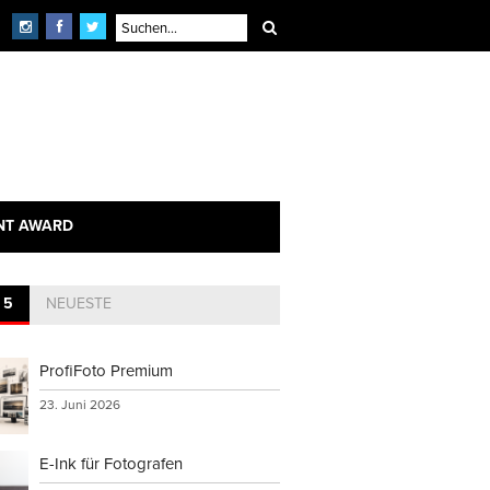
NT AWARD
 5
NEUESTE
ProfiFoto Premium
23. Juni 2026
E-Ink für Fotografen