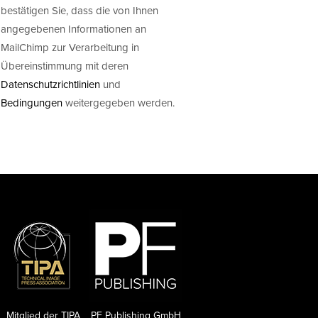
bestätigen Sie, dass die von Ihnen
angegebenen Informationen an
MailChimp zur Verarbeitung in
Übereinstimmung mit deren
Datenschutzrichtlinien
und
Bedingungen
weitergegeben werden.
Mitglied der TIPA
PF Publishing GmbH