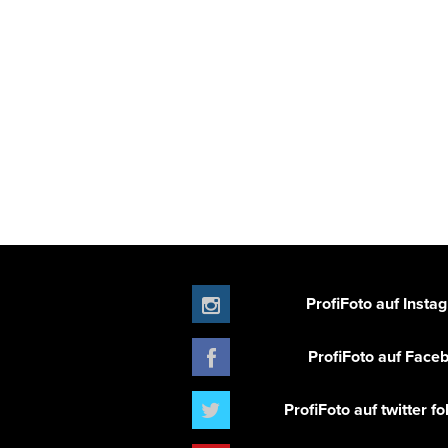
ProfiFoto auf Insta
ProfiFoto auf Face
ProfiFoto auf twitter f