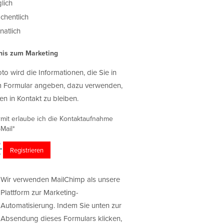
lich
chentlich
atlich
nis zum Marketing
oto wird die Informationen, die Sie in
 Formular angeben, dazu verwenden,
en in Kontakt zu bleiben.
rmit erlaube ich die Kontaktaufnahme
Mail*
Wir verwenden MailChimp als unsere
Plattform zur Marketing-
Automatisierung. Indem Sie unten zur
Absendung dieses Formulars klicken,