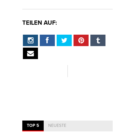
TEILEN AUF:
TOP 5
NEUESTE