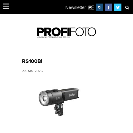
Newsletter
RS100Bi
22. Mai 2026