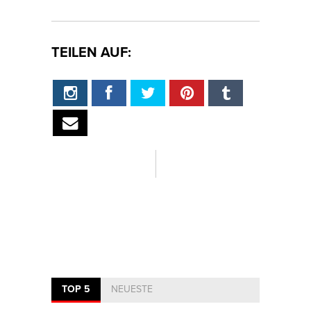
TEILEN AUF:
TOP 5
NEUESTE