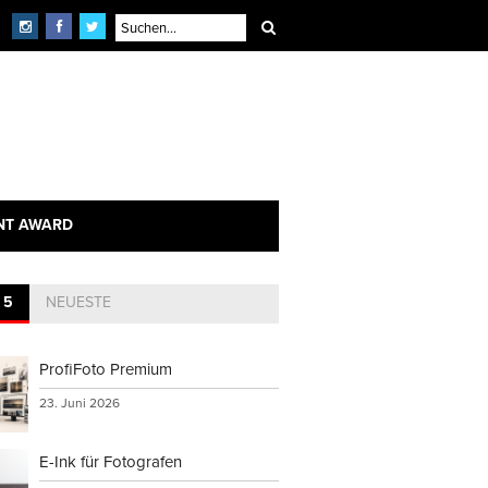
NT AWARD
 5
NEUESTE
ProfiFoto Premium
23. Juni 2026
E-Ink für Fotografen