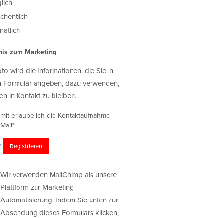
lich
chentlich
atlich
nis zum Marketing
oto wird die Informationen, die Sie in
 Formular angeben, dazu verwenden,
en in Kontakt zu bleiben.
rmit erlaube ich die Kontaktaufnahme
Mail*
Wir verwenden MailChimp als unsere
Plattform zur Marketing-
Automatisierung. Indem Sie unten zur
Absendung dieses Formulars klicken,