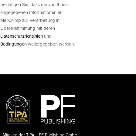
bestätigen Sie, dass die von Ihnen
angegebenen Informationen an
MailChimp zur Verarbeitung in
Übereinstimmung mit deren
Datenschutzrichtlinien
und
Bedingungen
weitergegeben werden.
Mitglied der TIPA
PF Publishing GmbH