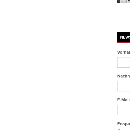
NEW
Vorna
Nachn
E-Mail
Freque