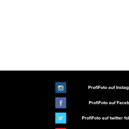
ProfiFoto auf Insta
ProfiFoto auf Face
ProfiFoto auf twitter f