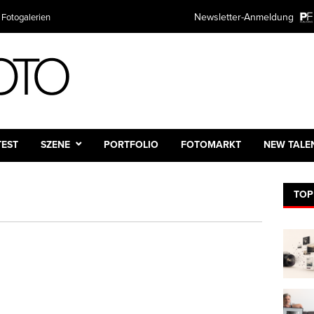
Newsletter-Anmeldung
 Fotogalerien
TEST
SZENE
PORTFOLIO
FOTOMARKT
NEW TALE
TOP