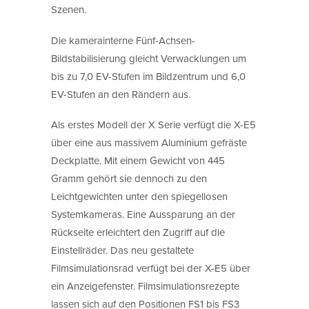
Szenen.
Die kamerainterne Fünf-Achsen-
Bildstabilisierung gleicht Verwacklungen um
bis zu 7,0 EV-Stufen im Bildzentrum und 6,0
EV-Stufen an den Rändern aus.
Als erstes Modell der X Serie verfügt die X-E5
über eine aus massivem Aluminium gefräste
Deckplatte. Mit einem Gewicht von 445
Gramm gehört sie dennoch zu den
Leichtgewichten unter den spiegellosen
Systemkameras. Eine Aussparung an der
Rückseite erleichtert den Zugriff auf die
Einstellräder. Das neu gestaltete
Filmsimulationsrad verfügt bei der X-E5 über
ein Anzeigefenster. Filmsimulationsrezepte
lassen sich auf den Positionen FS1 bis FS3