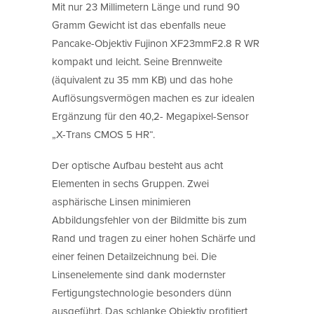
Mit nur 23 Millimetern Länge und rund 90
Gramm Gewicht ist das ebenfalls neue
Pancake-Objektiv Fujinon XF23mmF2.8 R WR
kompakt und leicht. Seine Brennweite
(äquivalent zu 35 mm KB) und das hohe
Auflösungsvermögen machen es zur idealen
Ergänzung für den 40,2- Megapixel-Sensor
„X-Trans CMOS 5 HR“.
Der optische Aufbau besteht aus acht
Elementen in sechs Gruppen. Zwei
asphärische Linsen minimieren
Abbildungsfehler von der Bildmitte bis zum
Rand und tragen zu einer hohen Schärfe und
einer feinen Detailzeichnung bei. Die
Linsenelemente sind dank modernster
Fertigungstechnologie besonders dünn
ausgeführt. Das schlanke Objektiv profitiert