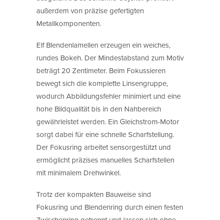
außerdem von präzise gefertigten
Metallkomponenten.
Elf Blendenlamellen erzeugen ein weiches,
rundes Bokeh. Der Mindestabstand zum Motiv
beträgt 20 Zentimeter. Beim Fokussieren
bewegt sich die komplette Linsengruppe,
wodurch Abbildungsfehler minimiert und eine
hohe Bildqualität bis in den Nahbereich
gewährleistet werden. Ein Gleichstrom-Motor
sorgt dabei für eine schnelle Scharfstellung.
Der Fokusring arbeitet sensorgestützt und
ermöglicht präzises manuelles Scharfstellen
mit minimalem Drehwinkel.
Trotz der kompakten Bauweise sind
Fokusring und Blendenring durch einen festen
Zwischenring getrennt und lassen sich ohne