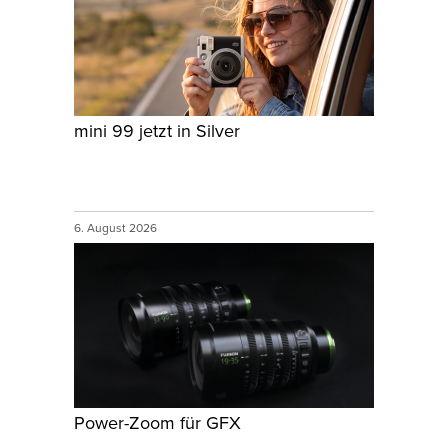
mini 99 jetzt in Silver
6. August 2026
Power-Zoom für GFX