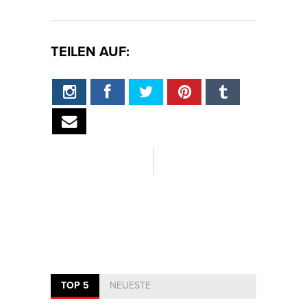
TEILEN AUF:
TOP 5
NEUESTE