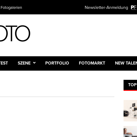
Newsletter-Anmeldung
 Fotogalerien
TEST
SZENE
PORTFOLIO
FOTOMARKT
NEW TALE
TOP