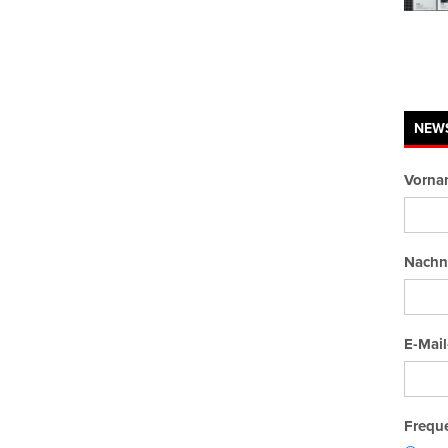
NEW
Vorna
Nachn
E-Mail
Freque