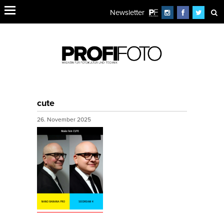
Newsletter
cute
26. November 2025