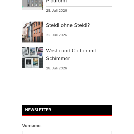
Plattform
28. Juli 2026
Steidl ohne Steidl?
22. Juli 2026
Washi und Cotton mit
Schimmer
28. Juli 2026
NEWSLETTER
Vorname: