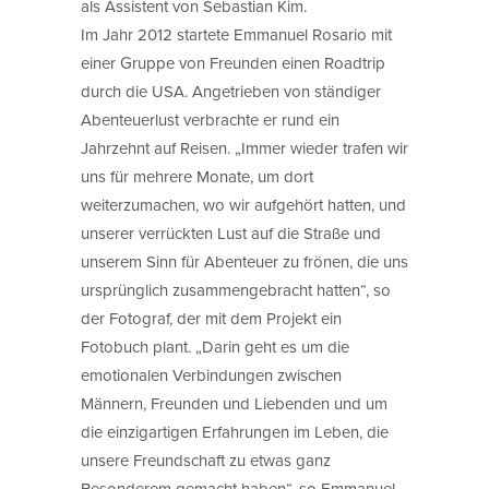
als Assistent von Sebastian Kim.
Im Jahr 2012 startete Emmanuel Rosario mit
einer Gruppe von Freunden einen Roadtrip
durch die USA. Angetrieben von ständiger
Abenteuerlust verbrachte er rund ein
Jahrzehnt auf Reisen. „Immer wieder trafen wir
uns für mehrere Monate, um dort
weiterzumachen, wo wir aufgehört hatten, und
unserer verrückten Lust auf die Straße und
unserem Sinn für Abenteuer zu frönen, die uns
ursprünglich zusammengebracht hatten“, so
der Fotograf, der mit dem Projekt ein
Fotobuch plant. „Darin geht es um die
emotionalen Verbindungen zwischen
Männern, Freunden und Liebenden und um
die einzigartigen Erfahrungen im Leben, die
unsere Freundschaft zu etwas ganz
Besonderem gemacht haben“, so Emmanuel