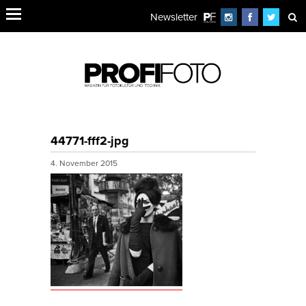
Newsletter
44771-fff2-jpg
4. November 2015