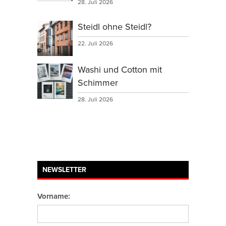
28. Juli 2026
Steidl ohne Steidl?
22. Juli 2026
Washi und Cotton mit
Schimmer
28. Juli 2026
NEWSLETTER
Vorname: