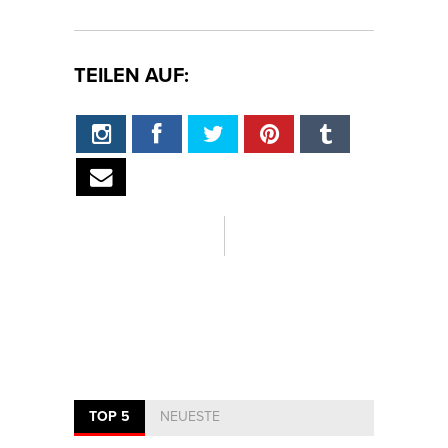
TEILEN AUF:
TOP 5
NEUESTE