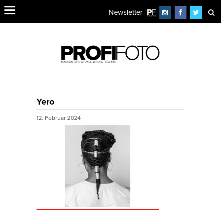
Newsletter
Yero
12. Februar 2024