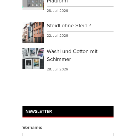
Plattform
28. Juli 2026
Steidl ohne Steidl?
22. Juli 2026
Washi und Cotton mit
Schimmer
28. Juli 2026
NEWSLETTER
Vorname: