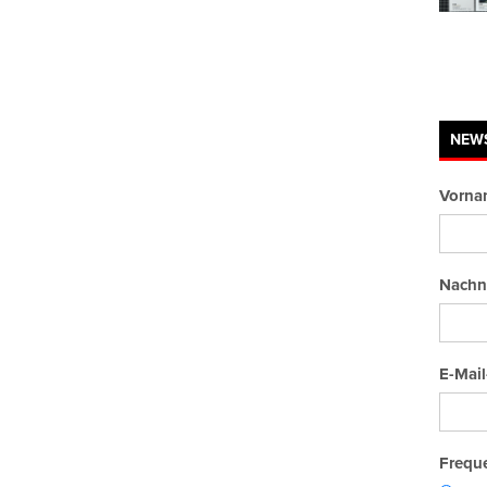
NEW
Vorna
Nachn
E-Mail
Freque