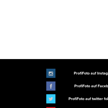
ProfiFoto auf Insta
ProfiFoto auf Face
ProfiFoto auf twitter f