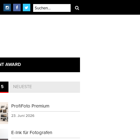
NT AWARD
 5
NEUESTE
ProfiFoto Premium
23. Juni 2026
E-Ink für Fotografen