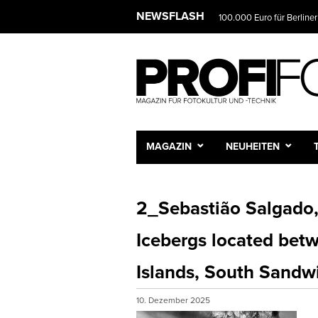
NEWSFLASH
100.000 Euro für Berliner
MAGAZIN
NEUHEITEN
2_Sebastião Salgado,
Icebergs located bet
Islands, South Sandw
10. Dezember 2025