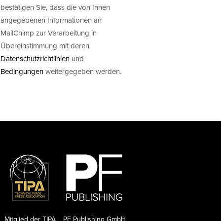
bestätigen Sie, dass die von Ihnen
angegebenen Informationen an
MailChimp zur Verarbeitung in
Übereinstimmung mit deren
Datenschutzrichtlinien
und
Bedingungen
weitergegeben werden.
Mitglied der TIPA
PF Publishing GmbH