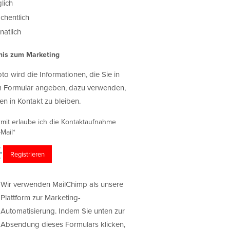
lich
chentlich
atlich
nis zum Marketing
oto wird die Informationen, die Sie in
 Formular angeben, dazu verwenden,
en in Kontakt zu bleiben.
rmit erlaube ich die Kontaktaufnahme
Mail*
Wir verwenden MailChimp als unsere
Plattform zur Marketing-
Automatisierung. Indem Sie unten zur
Absendung dieses Formulars klicken,