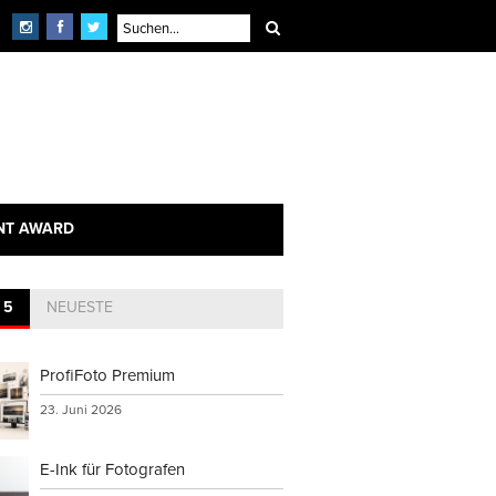
NT AWARD
 5
NEUESTE
ProfiFoto Premium
23. Juni 2026
E-Ink für Fotografen