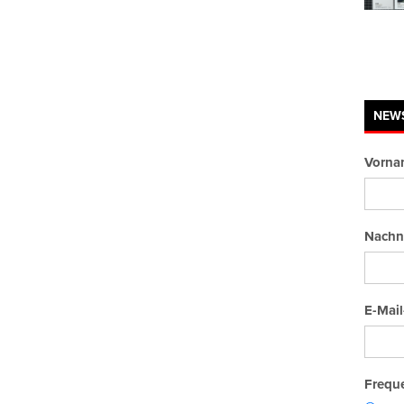
NEW
Vorna
Nachn
E-Mail
Freque