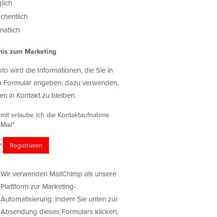
lich
chentlich
atlich
nis zum Marketing
oto wird die Informationen, die Sie in
 Formular angeben, dazu verwenden,
en in Kontakt zu bleiben.
rmit erlaube ich die Kontaktaufnahme
Mail*
Wir verwenden MailChimp als unsere
Plattform zur Marketing-
Automatisierung. Indem Sie unten zur
Absendung dieses Formulars klicken,