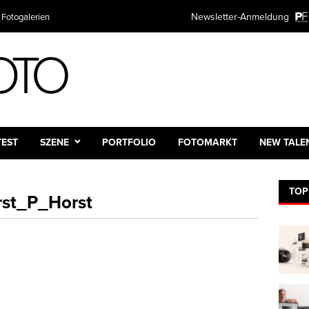
Newsletter-Anmeldung
 Fotogalerien
TEST
SZENE
PORTFOLIO
FOTOMARKT
NEW TALE
TOP
st_P_Horst