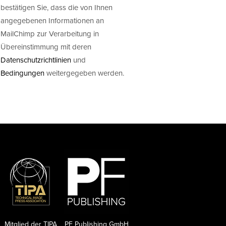
bestätigen Sie, dass die von Ihnen
angegebenen Informationen an
MailChimp zur Verarbeitung in
Übereinstimmung mit deren
Datenschutzrichtlinien
und
Bedingungen
weitergegeben werden.
Mitglied der TIPA
PF Publishing GmbH