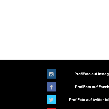
ProfiFoto auf Insta
ProfiFoto auf Face
ProfiFoto auf twitter f