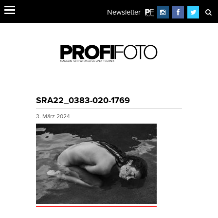
Newsletter
SRA22_0383-020-1769
3. März 2024