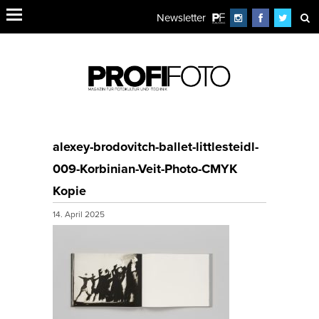
Newsletter
alexey-brodovitch-ballet-littlesteidl-
009-Korbinian-Veit-Photo-CMYK
Kopie
14. April 2025