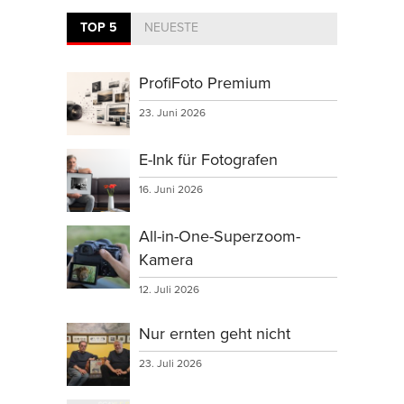
TOP 5
NEUESTE
ProfiFoto Premium
23. Juni 2026
E-Ink für Fotografen
16. Juni 2026
All-in-One-Superzoom-
Kamera
12. Juli 2026
Nur ernten geht nicht
23. Juli 2026