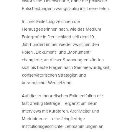
historische Tiefenschärfe, ohne die politische
Entscheidungen zwangsläufig ins Leere liefen.
In ihrer Einleitung zeichnen die
Herausgeberinnen nach, wie das Medium
Fotografie in Deutschland seit dem 19.
Jahrhundert immer wieder zwischen den
Polen „Dokument“ und „Monument“
changierte; an dieser Spannung entzünden
sich bis heute Fragen nach Sammelwürdigkeit,
konservatorischen Strategien und
kuratorischer Wertsetzung.
Auf dieser theoretischen Folie entfalten die
fast dreißig Beiträge – ergänzt um neun
Interviews mit Kuratoren, Archivleiter und
Marktakteure – eine feingliedrige
Institutionsgeschichte: Lehrsammlungen an