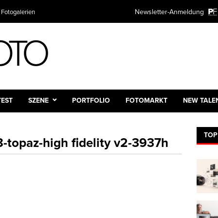
Newsletter-Anmeldung
 Fotogalerien
TEST
SZENE
PORTFOLIO
FOTOMARKT
NEW TALE
TOP
-topaz-high fidelity v2-3937h