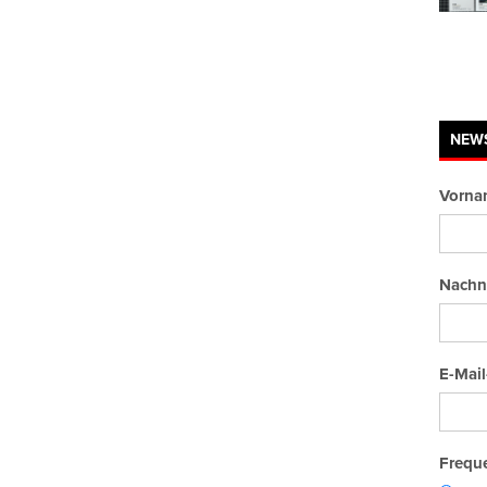
NEW
Vorna
Nachn
E-Mail
Freque