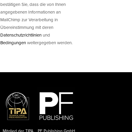
bestätigen Sie, dass die von Ihnen
angegebenen Informationen an
MailChimp zur Verarbeitung in
Übereinstimmung mit deren
Datenschutzrichtlinien
und
Bedingungen
weitergegeben werden.
Mitglied der TIPA
PF Publishing GmbH