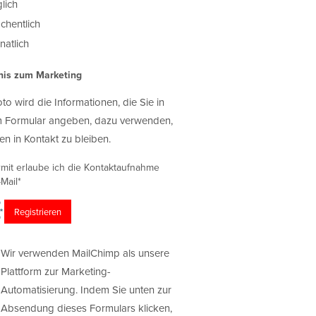
lich
chentlich
atlich
nis zum Marketing
oto wird die Informationen, die Sie in
 Formular angeben, dazu verwenden,
en in Kontakt zu bleiben.
rmit erlaube ich die Kontaktaufnahme
Mail*
Wir verwenden MailChimp als unsere
Plattform zur Marketing-
Automatisierung. Indem Sie unten zur
Absendung dieses Formulars klicken,