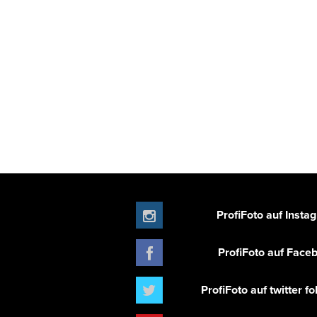
ProfiFoto auf Insta
ProfiFoto auf Face
ProfiFoto auf twitter f