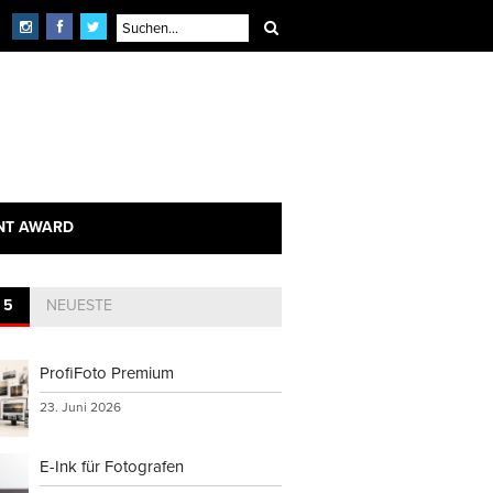
NT AWARD
 5
NEUESTE
ProfiFoto Premium
23. Juni 2026
E-Ink für Fotografen