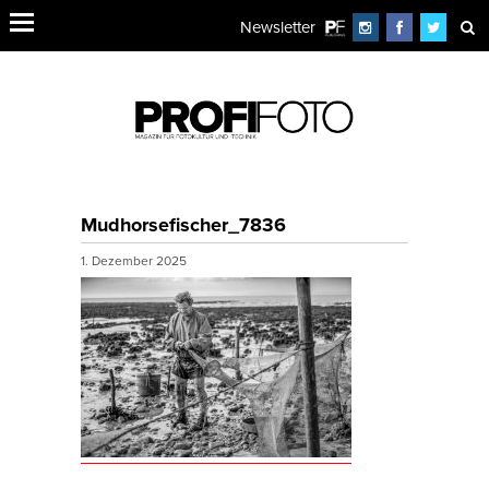
Newsletter
Mudhorsefischer_7836
1. Dezember 2025