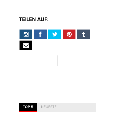
TEILEN AUF:
TOP 5
NEUESTE