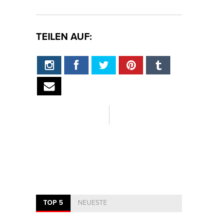
TEILEN AUF:
TOP 5
NEUESTE