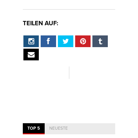
TEILEN AUF:
TOP 5
NEUESTE