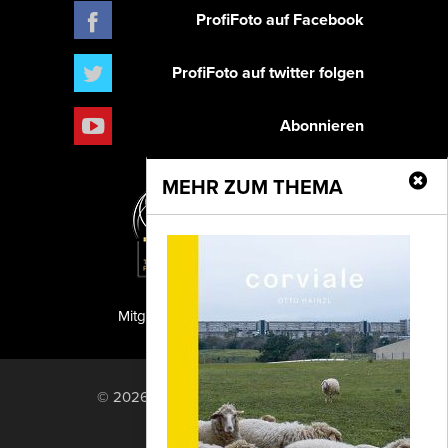
ProfiFoto auf Facebook
ProfiFoto auf twitter folgen
Abonnieren
MEHR ZUM THEMA
Mitglied der TIPA
PF Publishing GmbH
© 2026 PF Publishing GmbH. All rights
reserved.