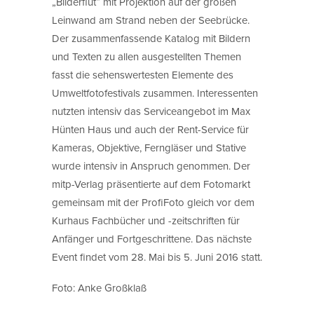
„Bilderflut“ mit Projektion auf der großen
Leinwand am Strand neben der Seebrücke.
Der zusammenfassende Katalog mit Bildern
und Texten zu allen ausgestellten Themen
fasst die sehenswertesten Elemente des
Umweltfotofestivals zusammen. Interessenten
nutzten intensiv das Serviceangebot im Max
Hünten Haus und auch der Rent-Service für
Kameras, Objektive, Ferngläser und Stative
wurde intensiv in Anspruch genommen. Der
mitp-Verlag präsentierte auf dem Fotomarkt
gemeinsam mit der ProfiFoto gleich vor dem
Kurhaus Fachbücher und -zeitschriften für
Anfänger und Fortgeschrittene. Das nächste
Event findet vom 28. Mai bis 5. Juni 2016 statt.
Foto: Anke Großklaß