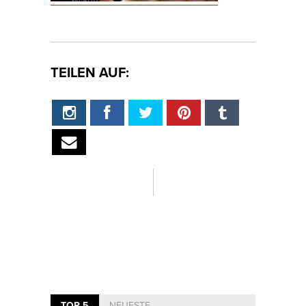
TEILEN AUF:
TOP 5
NEUESTE