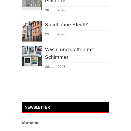
Plattform
28. Juli 2026
Steidl ohne Steidl?
22. Juli 2026
Washi und Cotton mit
Schimmer
28. Juli 2026
NEWSLETTER
Vorname: