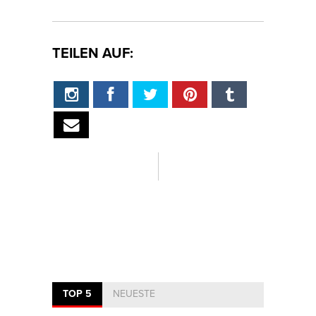
TEILEN AUF:
TOP 5
NEUESTE