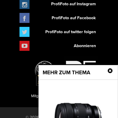
ProfiFoto auf Instagram
ProfiFoto auf Facebook
ProfiFoto auf twitter folgen
Abonnieren
MEHR ZUM THEMA
Mitglied der TIPA
PF Publishing GmbH
© 2026 PF Publishing GmbH. All rights