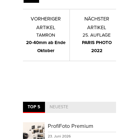
VORHERIGER
NÄCHSTER
ARTIKEL
ARTIKEL
TAMRON
25. AUFLAGE
20-40mm ab Ende
PARIS PHOTO
Oktober
2022
TOP 5
NEUESTE
ProfiFoto Premium
23. Juni 2026