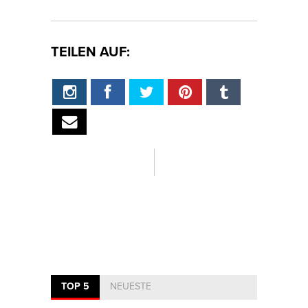
TEILEN AUF:
TOP 5
NEUESTE