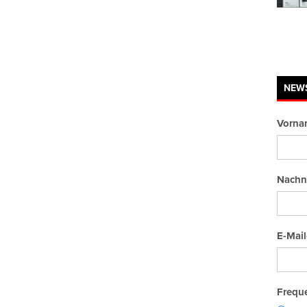
NEW
Vorna
Nachn
E-Mail
Freque