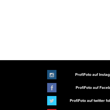
ProfiFoto auf Insta
ProfiFoto auf Face
ProfiFoto auf twitter f