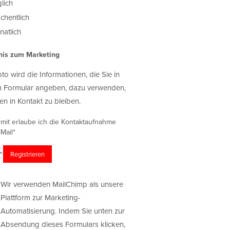
lich
chentlich
atlich
nis zum Marketing
oto wird die Informationen, die Sie in
 Formular angeben, dazu verwenden,
en in Kontakt zu bleiben.
rmit erlaube ich die Kontaktaufnahme
Mail*
Wir verwenden MailChimp als unsere
Plattform zur Marketing-
Automatisierung. Indem Sie unten zur
Absendung dieses Formulars klicken,