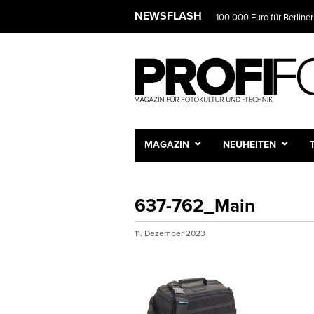
NEWSFLASH
100.000 Euro für Berliner
MAGAZIN
NEUHEITEN
637-762_Main
11. Dezember 2023