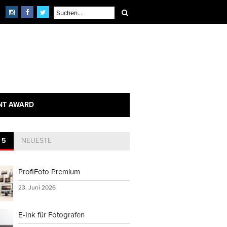
NT AWARD
 5
NEUESTE
ProfiFoto Premium
23. Juni 2026
E-Ink für Fotografen