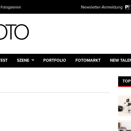
Newsletter-Anmeldung
 Fotogalerien
TEST
SZENE
PORTFOLIO
FOTOMARKT
NEW TALE
TOP