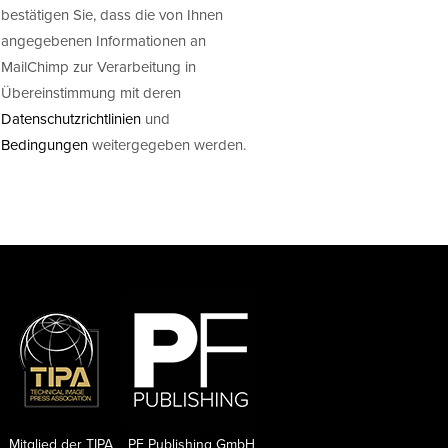
bestätigen Sie, dass die von Ihnen
angegebenen Informationen an
MailChimp zur Verarbeitung in
Übereinstimmung mit deren
Datenschutzrichtlinien
und
Bedingungen
weitergegeben werden.
Mitglied der TIPA
PF Publishing GmbH