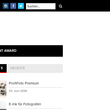
NT AWARD
 5
NEUESTE
ProfiFoto Premium
23. Juni 2026
E-Ink für Fotografen