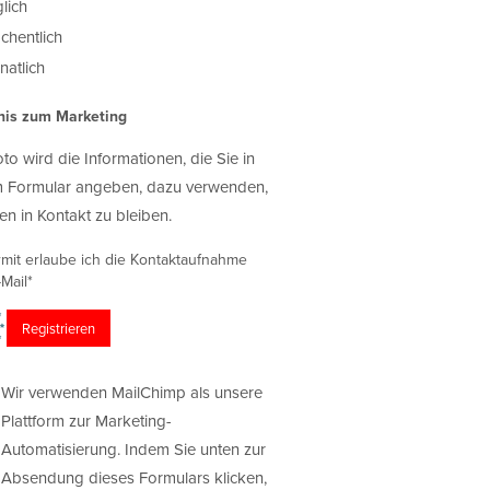
lich
chentlich
atlich
nis zum Marketing
oto wird die Informationen, die Sie in
 Formular angeben, dazu verwenden,
en in Kontakt zu bleiben.
rmit erlaube ich die Kontaktaufnahme
Mail*
Wir verwenden MailChimp als unsere
Plattform zur Marketing-
Automatisierung. Indem Sie unten zur
Absendung dieses Formulars klicken,