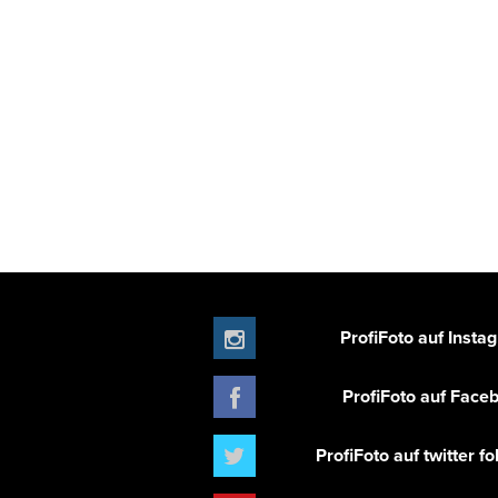
ProfiFoto auf Insta
ProfiFoto auf Face
ProfiFoto auf twitter f