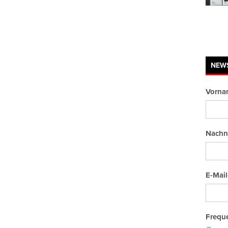
NEW
Vorna
Nachn
E-Mail
Freque