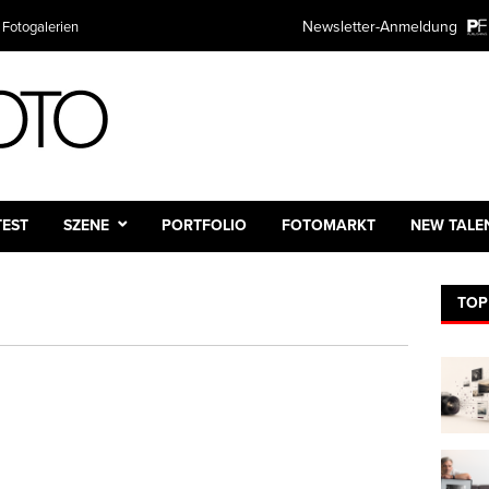
Newsletter-Anmeldung
 Fotogalerien
TEST
SZENE
PORTFOLIO
FOTOMARKT
NEW TALE
TOP