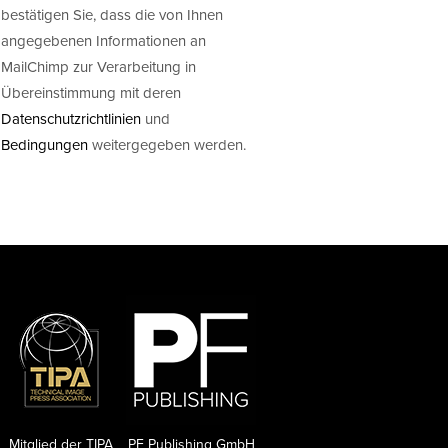
bestätigen Sie, dass die von Ihnen
angegebenen Informationen an
MailChimp zur Verarbeitung in
Übereinstimmung mit deren
Datenschutzrichtlinien
und
Bedingungen
weitergegeben werden.
Mitglied der TIPA
PF Publishing GmbH