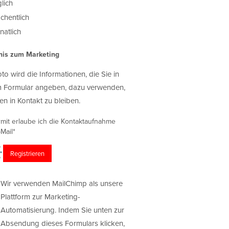
lich
chentlich
atlich
nis zum Marketing
oto wird die Informationen, die Sie in
 Formular angeben, dazu verwenden,
en in Kontakt zu bleiben.
rmit erlaube ich die Kontaktaufnahme
Mail*
Wir verwenden MailChimp als unsere
Plattform zur Marketing-
Automatisierung. Indem Sie unten zur
Absendung dieses Formulars klicken,