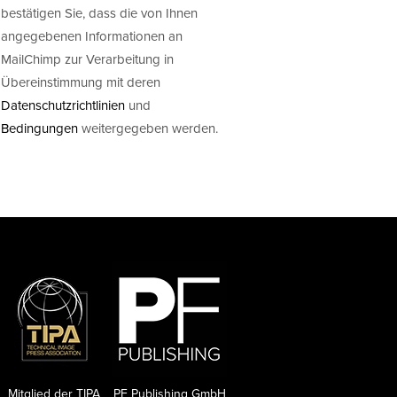
bestätigen Sie, dass die von Ihnen
angegebenen Informationen an
MailChimp zur Verarbeitung in
Übereinstimmung mit deren
Datenschutzrichtlinien
und
Bedingungen
weitergegeben werden.
Mitglied der TIPA
PF Publishing GmbH