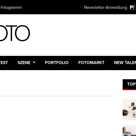
Newsletter-Anmeldung
 Fotogalerien
TEST
SZENE
PORTFOLIO
FOTOMARKT
NEW TALE
TOP