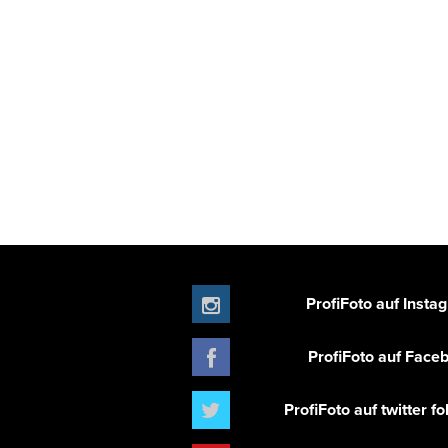
ProfiFoto auf Insta
ProfiFoto auf Face
ProfiFoto auf twitter f