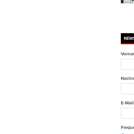
NEW
Vorna
Nachn
E-Mail
Freque