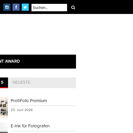
NT AWARD
 5
NEUESTE
ProfiFoto Premium
23. Juni 2026
E-Ink für Fotografen